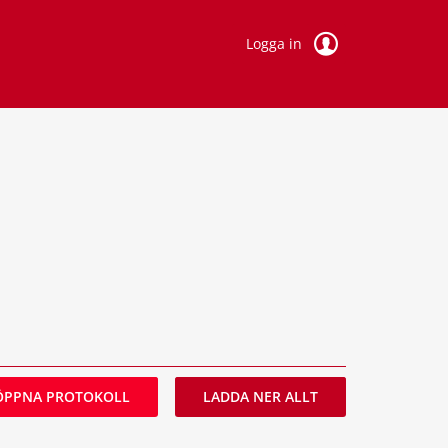
Logga in
ÖPPNA PROTOKOLL
LADDA NER ALLT