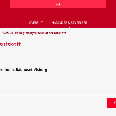
Sök
ÖVERSIKT
NÄMNDER & STYRELSER
2025-01-16 Regionstyrelsens arbetsutskott
sutskott
ornholm, Rådhuset Visborg