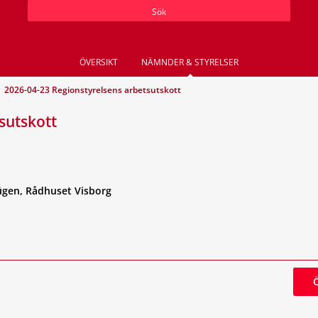
Sök
ÖVERSIKT
NÄMNDER & STYRELSER
2026-04-23 Regionstyrelsens arbetsutskott
sutskott
gen, Rådhuset Visborg