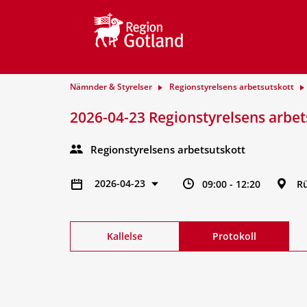
Nämnder & Styrelser
Regionstyrelsens arbetsutskott
2026-04-23 Regionstyrelsens arbet
Regionstyrelsens arbetsutskott
2026-04-23
09:00 - 12:20
Rü
Kallelse
Protokoll