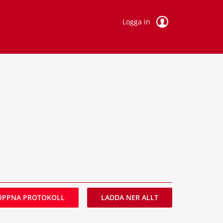
Logga in
ÖPPNA PROTOKOLL
LADDA NER ALLT