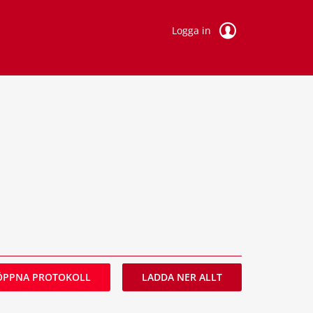
Logga in
ÖPPNA PROTOKOLL
LADDA NER ALLT