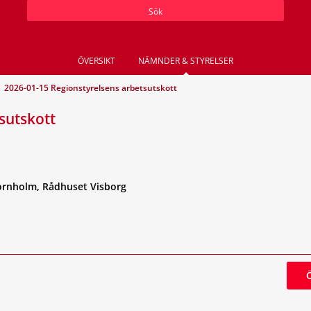
Sök
ÖVERSIKT
NÄMNDER & STYRELSER
2026-01-15 Regionstyrelsens arbetsutskott
sutskott
ornholm, Rådhuset Visborg