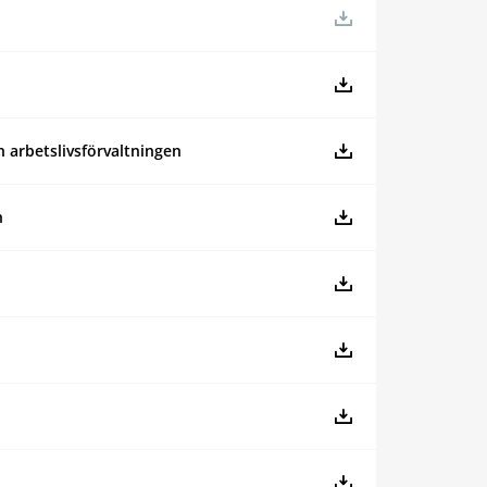
 arbetslivsförvaltningen
n