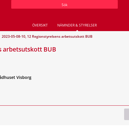
Sök
ÖVERSIKT
NÄMNDER & STYRELSER
2023-05-08-10, 12 Regionstyrelsens arbetsutskott BUB
s arbetsutskott BUB
ådhuset Visborg