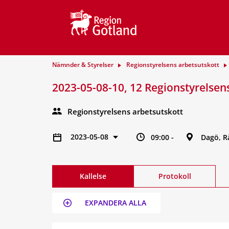
Nämnder & Styrelser
Regionstyrelsens arbetsutskott
2023-05-08-10, 12 Regionstyrelsen
Regionstyrelsens arbetsutskott
2023-05-08
09:00 -
Dagö, R
Kallelse
Protokoll
EXPANDERA ALLA