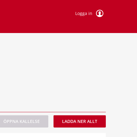
Logga in
ÖPPNA KALLELSE
LADDA NER ALLT