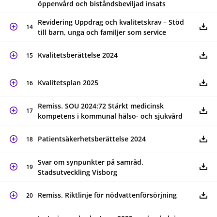
öppenvård och biståndsbeviljad insats
Revidering Uppdrag och kvalitetskrav – Stöd
14
till barn, unga och familjer som service
Kvalitetsberättelse 2024
15
Kvalitetsplan 2025
16
Remiss. SOU 2024:72 Stärkt medicinsk
17
kompetens i kommunal hälso- och sjukvård
Patientsäkerhetsberättelse 2024
18
Svar om synpunkter på samråd.
19
Stadsutveckling Visborg
Remiss. Riktlinje för nödvattenförsörjning
20