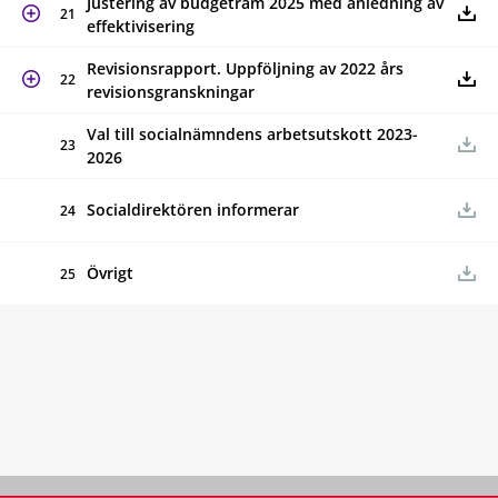
Justering av budgetram 2025 med anledning av
21
effektivisering
Revisionsrapport. Uppföljning av 2022 års
22
revisionsgranskningar
Val till socialnämndens arbetsutskott 2023-
23
2026
Socialdirektören informerar
24
Övrigt
25