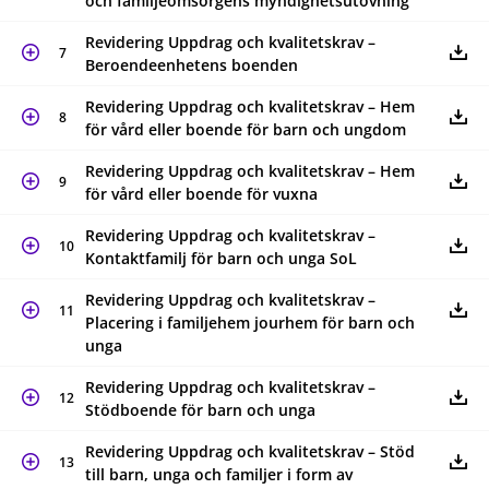
och familjeomsorgens myndighetsutövning
Revidering Uppdrag och kvalitetskrav –
7
Beroendeenhetens boenden
Revidering Uppdrag och kvalitetskrav – Hem
8
för vård eller boende för barn och ungdom
Revidering Uppdrag och kvalitetskrav – Hem
9
för vård eller boende för vuxna
Revidering Uppdrag och kvalitetskrav –
10
Kontaktfamilj för barn och unga SoL
Revidering Uppdrag och kvalitetskrav –
11
Placering i familjehem jourhem för barn och
unga
Revidering Uppdrag och kvalitetskrav –
12
Stödboende för barn och unga
Revidering Uppdrag och kvalitetskrav – Stöd
13
till barn, unga och familjer i form av