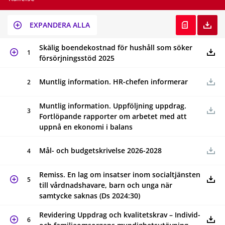
EXPANDERA ALLA
Skälig boendekostnad för hushåll som söker
1
försörjningsstöd 2025
Muntlig information. HR-chefen informerar
2
Muntlig information. Uppföljning uppdrag.
3
Fortlöpande rapporter om arbetet med att
uppnå en ekonomi i balans
Mål- och budgetskrivelse 2026-2028
4
Remiss. En lag om insatser inom socialtjänsten
5
till vårdnadshavare, barn och unga när
samtycke saknas (Ds 2024:30)
Revidering Uppdrag och kvalitetskrav – Individ-
6