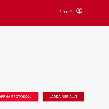
Logga in
ÖPPNA PROTOKOLL
LADDA NER ALLT