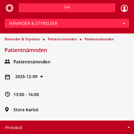
Sök
NÄMNDER & STYRELSER
Nämnder & Styrelser
Patientnämnden
Patientnämnden
Patientnämnden
Patientnämnden
2025-12-09
13:00 - 16:00
Stora Karlsö
Protokoll