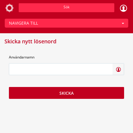
Sök
NAVIGERA TILL
Skicka nytt lösenord
Användarnamn
SKICKA