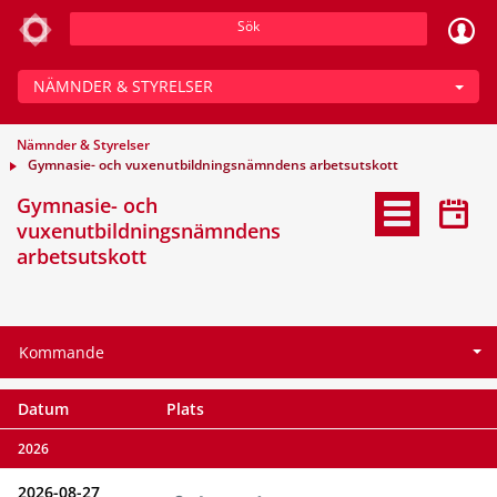
Sök
NÄMNDER & STYRELSER
Nämnder & Styrelser
Gymnasie- och vuxenutbildningsnämndens arbetsutskott
Gymnasie- och
vuxenutbildningsnämndens
arbetsutskott
Kommande
Datum
Plats
2026
2026-08-27