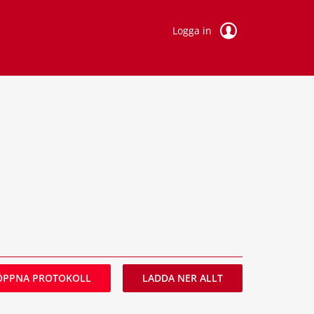
Logga in
ÖPPNA PROTOKOLL
LADDA NER ALLT