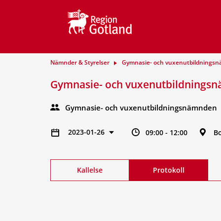
Nämnder & Styrelser
Gymnasie- och vuxenutbildnings
Gymnasie- och vuxenutbildnings
Gymnasie- och vuxenutbildningsnämnden
2023-01-26
09:00 - 12:00
B
Kallelse
Protokoll