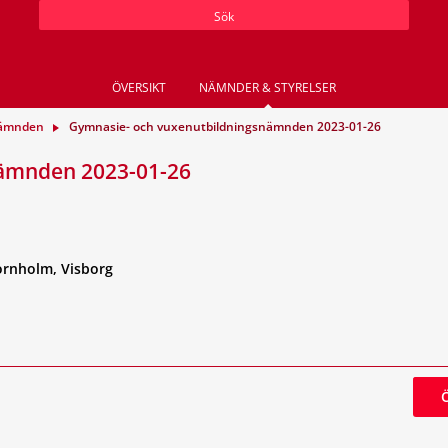
Sök
ÖVERSIKT
NÄMNDER & STYRELSER
nämnden
Gymnasie- och vuxenutbildningsnämnden 2023-01-26
nämnden 2023-01-26
ornholm, Visborg