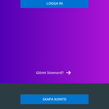
Glömt lösenord?
SKAPA KONTO