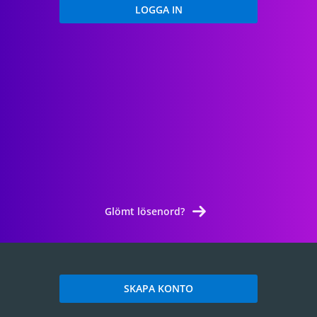
Glömt lösenord?
SKAPA KONTO