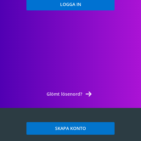
Glömt lösenord?
SKAPA KONTO