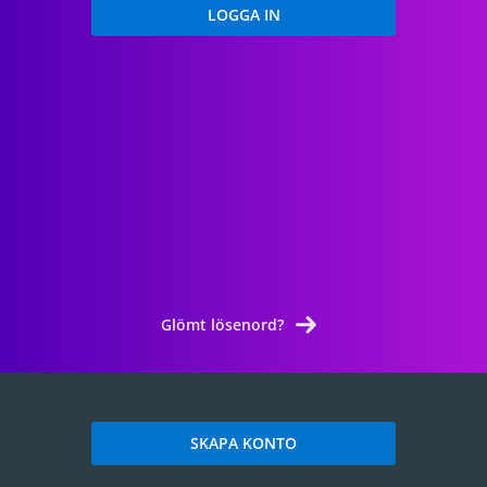
Glömt lösenord?
SKAPA KONTO