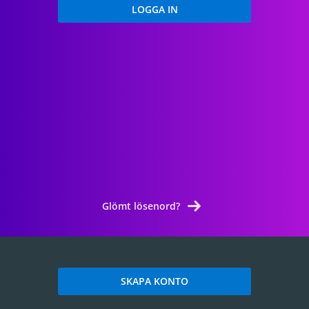
Glömt lösenord?
SKAPA KONTO