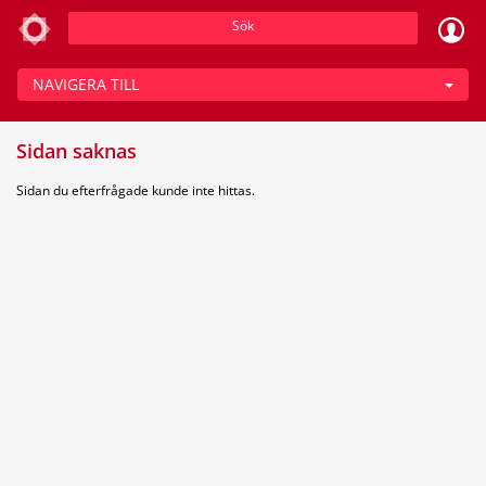
Sök
NAVIGERA TILL
Sidan saknas
Sidan du efterfrågade kunde inte hittas.