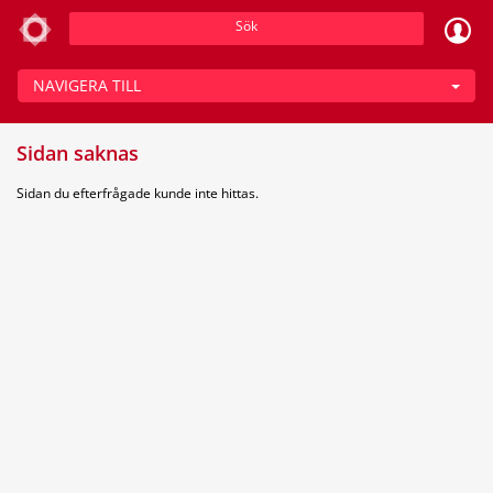
Sök
NAVIGERA TILL
Sidan saknas
Sidan du efterfrågade kunde inte hittas.