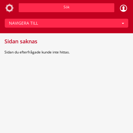
Sök
NAVIGERA TILL
Sidan saknas
Sidan du efterfrågade kunde inte hittas.